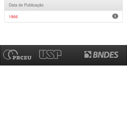
Data de Publicação
1866
1