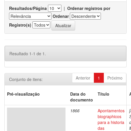
Resultados/Página
|
Ordenar registros por
Ordenar
Registro(s)
Resultado 1-1 de 1.
Anterior
1
Próximo
Conjunto de itens:
Pré-visualização
Data do
Título
documento
1866
Apontamentos
biographicos
para a historia
das