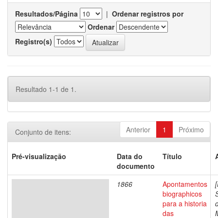
Resultados/Página
|
Ordenar registros por
Ordenar
Registro(s)
Resultado 1-1 de 1.
Anterior
1
Próximo
Conjunto de itens:
Pré-visualização
Data do
Título
documento
1866
Apontamentos
biographicos
para a historia
das