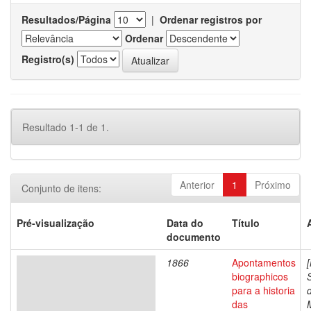
Resultados/Página
|
Ordenar registros por
Ordenar
Registro(s)
Resultado 1-1 de 1.
Anterior
1
Próximo
Conjunto de itens:
Pré-visualização
Data do
Título
documento
1866
Apontamentos
biographicos
para a historia
das