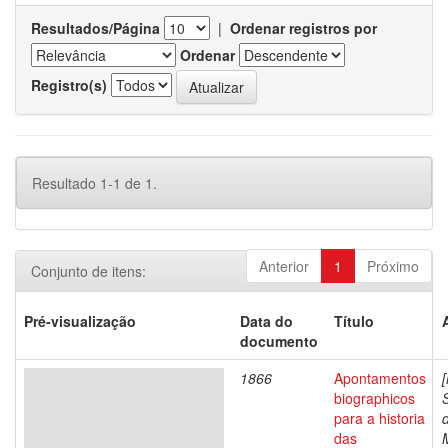
Resultados/Página
|
Ordenar registros por
Ordenar
Registro(s)
Resultado 1-1 de 1.
Anterior
1
Próximo
Conjunto de itens:
Pré-visualização
Data do
Título
documento
1866
Apontamentos
biographicos
para a historia
das