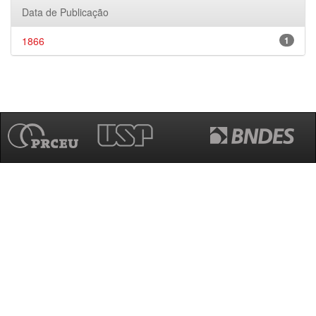
Data de Publicação
1866
1