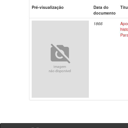
Pré-visualização
Data do
Títu
documento
1866
Apo
his
Par