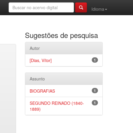
Idioma
Sugestões de pesquisa
Autor
[Dias, Vítor]
1
Assunto
BIOGRAFIAS
1
SEGUNDO REINADO (1840-
1
1889)