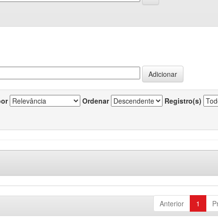
por
Ordenar
Registro(s)
Anterior
1
P