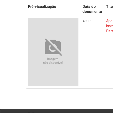
Pré-visualização
Data do
Títu
documento
1866
Apo
his
Par