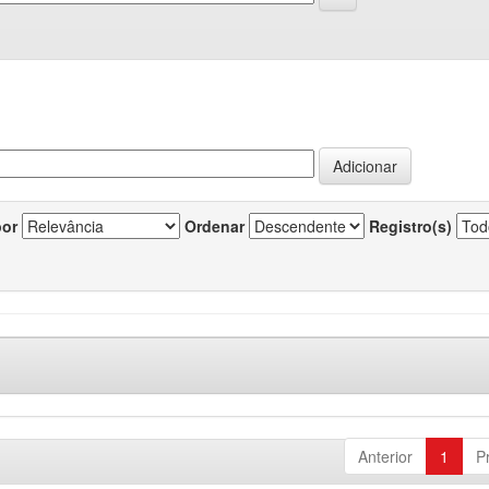
por
Ordenar
Registro(s)
Anterior
1
P