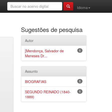
Idioma
Sugestões de pesquisa
Autor
[Mendonça, Salvador de
1
Meneses Dr...
Assunto
BIOGRAFIAS
1
SEGUNDO REINADO (1840-
1
1889)