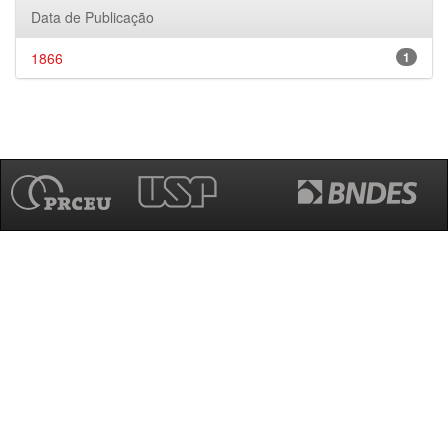
Data de Publicação
1866
1