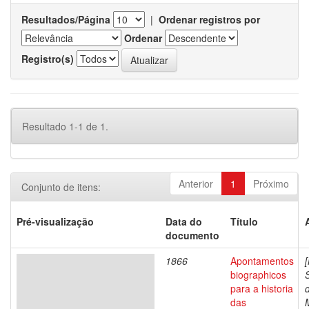
Resultados/Página
|
Ordenar registros por
Ordenar
Registro(s)
Resultado 1-1 de 1.
Anterior
1
Próximo
Conjunto de itens:
Pré-visualização
Data do
Título
documento
1866
Apontamentos
biographicos
para a historia
das