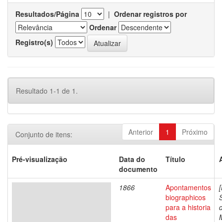
Resultados/Página
|
Ordenar registros por
Ordenar
Registro(s)
Resultado 1-1 de 1.
Anterior
1
Próximo
Conjunto de itens:
Pré-visualização
Data do
Título
documento
1866
Apontamentos
biographicos
para a historia
das