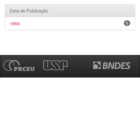
Data de Publicação
1866
1