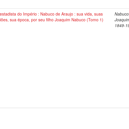
stadista do Império : Nabuco de Araujo : sua vida, suas
Nabuco
iões, sua época, por seu filho Joaquim Nabuco (Tomo 1)
Joaqui
1849-1