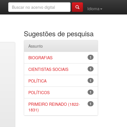
Idioma
Sugestões de pesquisa
Assunto
BIOGRAFIAS
1
CIENTISTAS SOCIAIS
1
POLÍTICA
1
POLÍTICOS
1
PRIMEIRO REINADO (1822-
1
1831)