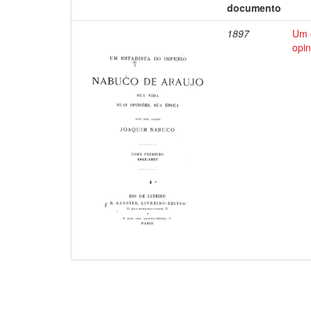
documento
1897
Um e
opin