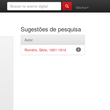
Idioma
Sugestões de pesquisa
Autor
Roméro, Silvio, 1851-1914
1