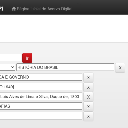
-->
Página inicial do Acervo Digital