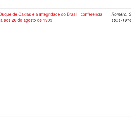
Duque de Caxias e a integridade do Brasil : conferencia
Roméro, Si
ita aos 26 de agosto de 1903
1851-191