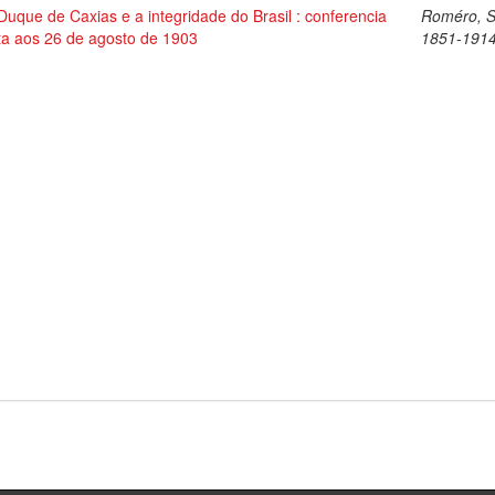
Duque de Caxias e a integridade do Brasil : conferencia
Roméro, Si
ita aos 26 de agosto de 1903
1851-191