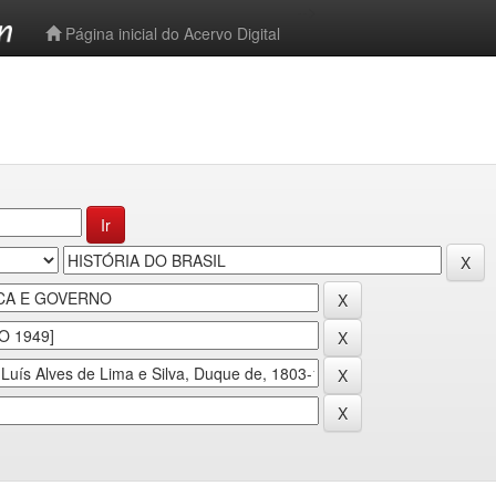
-->
Página inicial do Acervo Digital