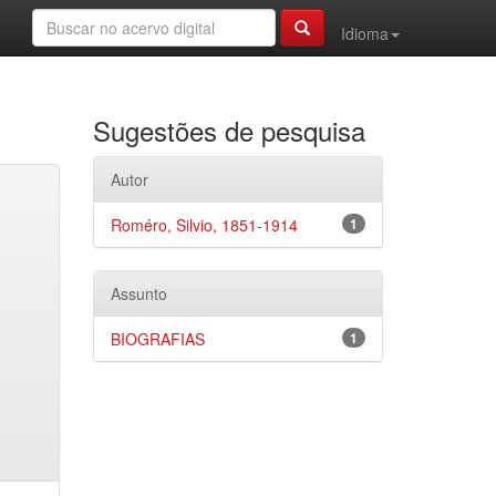
Idioma
Sugestões de pesquisa
Autor
Roméro, Silvio, 1851-1914
1
Assunto
BIOGRAFIAS
1