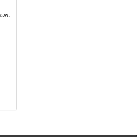
quim,