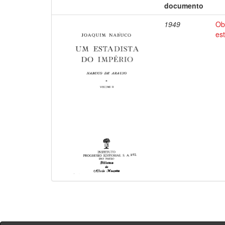
documento
1949
Ob
es