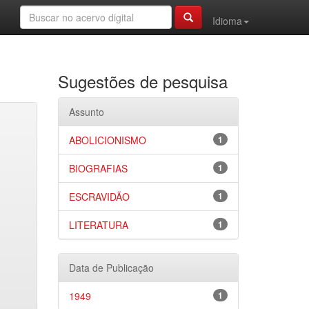
Idioma
Sugestões de pesquisa
Assunto
ABOLICIONISMO
1
BIOGRAFIAS
1
ESCRAVIDÃO
1
LITERATURA
1
Data de Publicação
1949
1