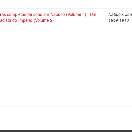
ras completas de Joaquim Nabuco (Volume 4) : Um
Nabuco, Joa
tadista do Império (Volume 2)
1849-1910