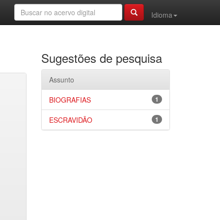
Idioma
Sugestões de pesquisa
Assunto
BIOGRAFIAS
1
ESCRAVIDÃO
1