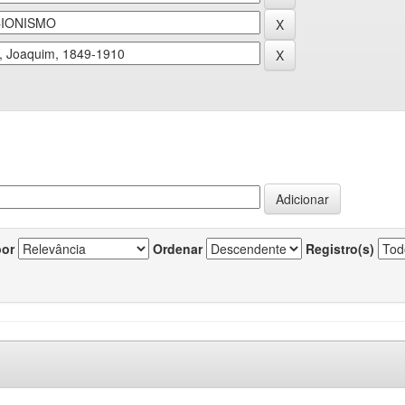
por
Ordenar
Registro(s)