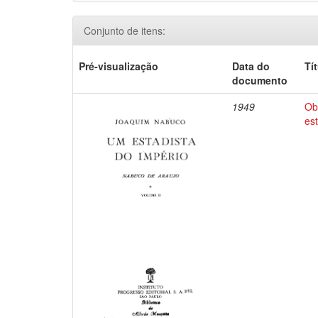
Conjunto de itens:
Pré-visualização
Data do
Tí
documento
1949
Ob
es