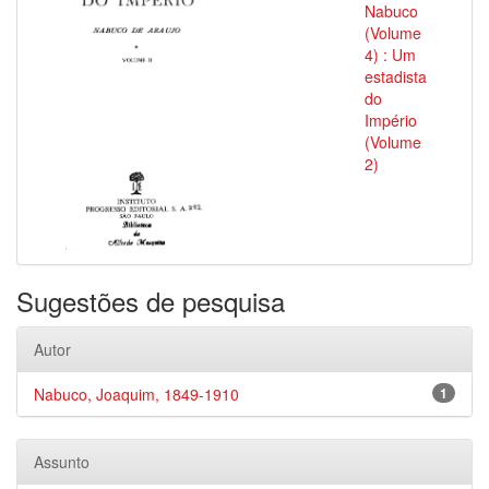
Nabuco
(Volume
4) : Um
estadista
do
Império
(Volume
2)
Sugestões de pesquisa
Autor
Nabuco, Joaquim, 1849-1910
1
Assunto