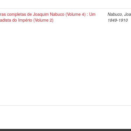
ras completas de Joaquim Nabuco (Volume 4) : Um
Nabuco, Joa
tadista do Império (Volume 2)
1849-1910