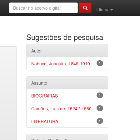
Idioma
Sugestões de pesquisa
Autor
Nabuco, Joaquim, 1849-1910
1
Assunto
BIOGRAFIAS
1
Camões, Luís de, 1524?-1580
1
LITERATURA
1