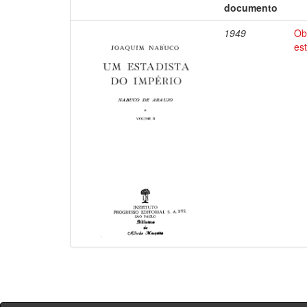
documento
1949
Ob
es