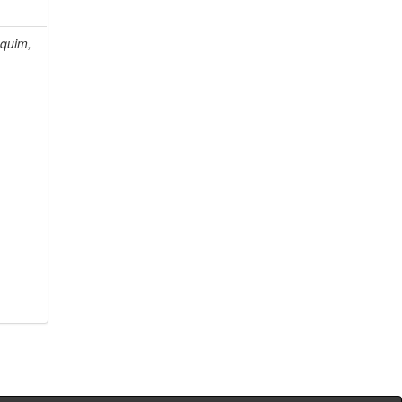
quim,