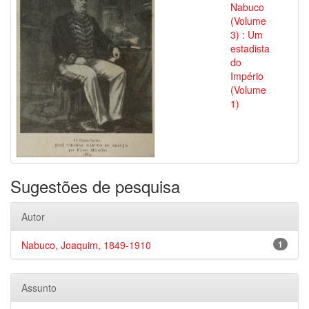
Nabuco
(Volume
3) : Um
estadista
do
Império
(Volume
1)
Sugestões de pesquisa
Autor
Nabuco, Joaquim, 1849-1910
1
Assunto