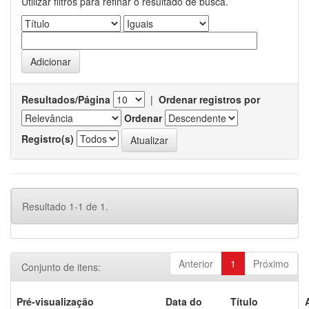
Utilizar filtros para refinar o resultado de busca.
Resultados/Página
|
Ordenar registros por
Ordenar
Registro(s)
Resultado 1-1 de 1.
Anterior
1
Próximo
Conjunto de itens:
Pré-visualização
Data do
Título