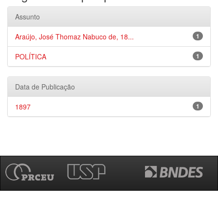
Assunto
Araújo, José Thomaz Nabuco de, 18...
1
POLÍTICA
1
Data de Publicação
1897
1