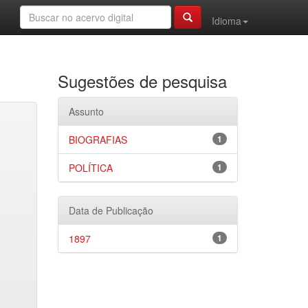
Idioma
Sugestões de pesquisa
Assunto
BIOGRAFIAS
1
POLÍTICA
1
Data de Publicação
1897
1