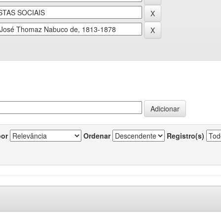
por
Ordenar
Registro(s)