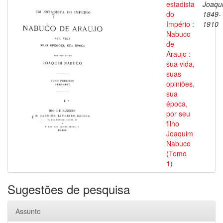
estadista
Joaqu
do
1849-
Império :
1910
Nabuco
de
Araujo :
sua vida,
suas
opiniões,
sua
época,
por seu
filho
Joaquim
Nabuco
(Tomo
1)
Sugestões de pesquisa
Assunto