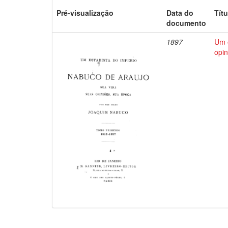
Pré-visualização
Data do
Títu
documento
1897
Um e
opin