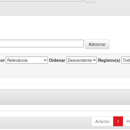
por
Ordenar
Registro(s)
Anterior
1
P