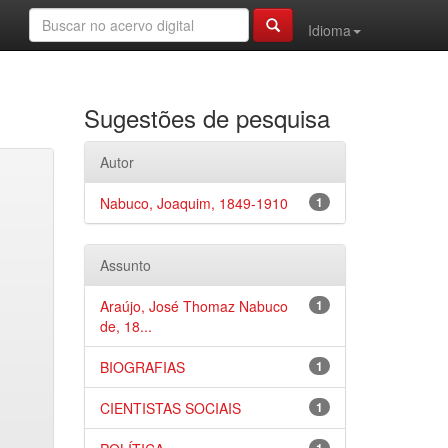
Idioma
Sugestões de pesquisa
Autor
Nabuco, Joaquim, 1849-1910
1
Assunto
Araújo, José Thomaz Nabuco
1
de, 18...
BIOGRAFIAS
1
CIENTISTAS SOCIAIS
1