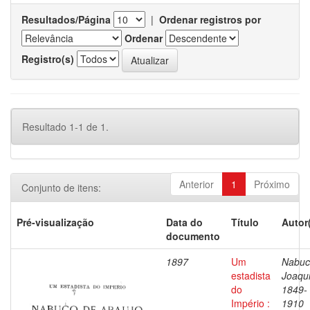
Resultados/Página
|
Ordenar registros por
Ordenar
Registro(s)
Resultado 1-1 de 1.
Anterior
1
Próximo
Conjunto de itens:
Pré-visualização
Data do
Título
Autor
documento
1897
Um
Nabuc
estadista
Joaqu
do
1849-
Império :
1910