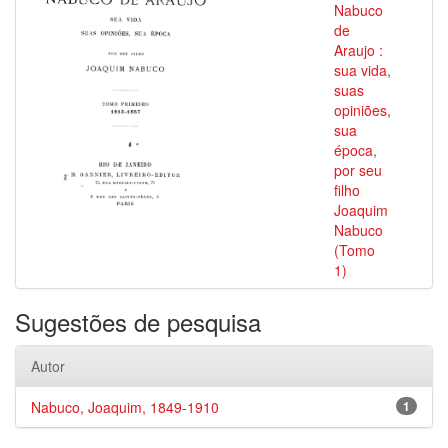
Nabuco
de
Araujo :
sua vida,
suas
opiniões,
sua
época,
por seu
filho
Joaquim
Nabuco
(Tomo
1)
Sugestões de pesquisa
Autor
Nabuco, Joaquim, 1849-1910
1