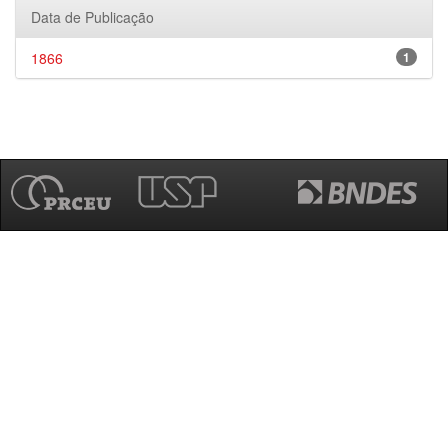
Data de Publicação
1866
1