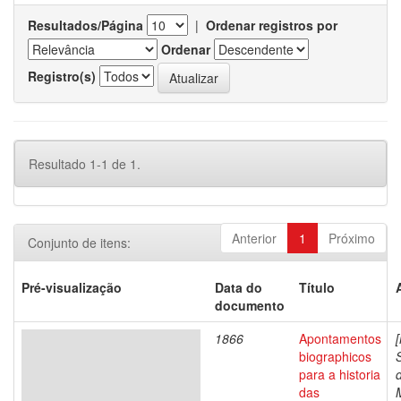
Resultados/Página
|
Ordenar registros por
Ordenar
Registro(s)
Resultado 1-1 de 1.
Anterior
1
Próximo
Conjunto de itens:
Pré-visualização
Data do
Título
documento
1866
Apontamentos
biographicos
para a historia
das