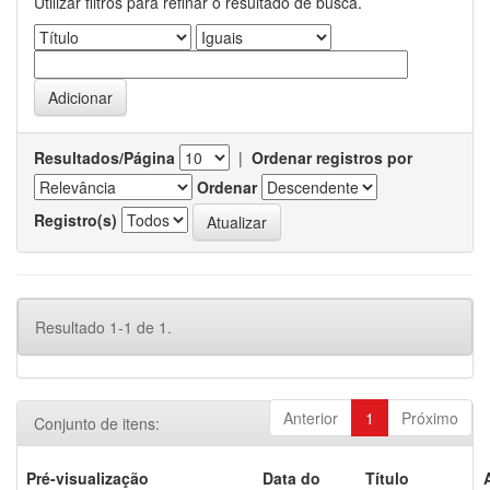
Utilizar filtros para refinar o resultado de busca.
Resultados/Página
|
Ordenar registros por
Ordenar
Registro(s)
Resultado 1-1 de 1.
Anterior
1
Próximo
Conjunto de itens:
Pré-visualização
Data do
Título