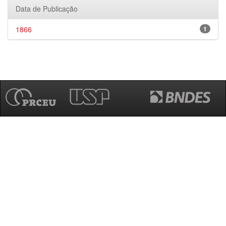
Data de Publicação
1866
1