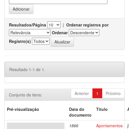
Resultados/Página
|
Ordenar registros por
Ordenar
Registro(s)
Resultado 1-1 de 1.
Anterior
1
Próximo
Conjunto de itens:
Pré-visualização
Data do
Título
documento
1866
Apontamentos