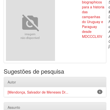
biographicos
para a historia
das
campanhas
do Uruguay e
Paraguay
d
desde
MDCCCLXIV
[
Sugestões de pesquisa
Autor
[Mendonça, Salvador de Meneses Dr...
1
Assunto