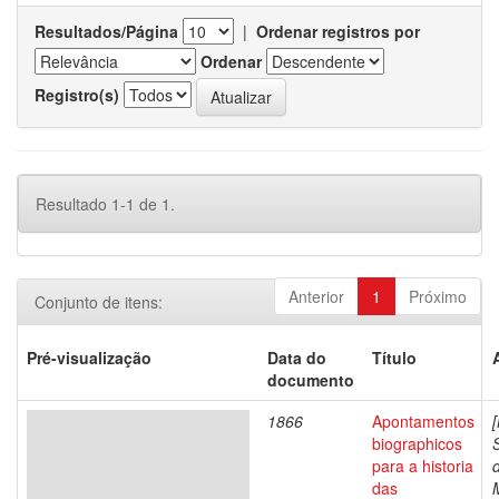
Resultados/Página
|
Ordenar registros por
Ordenar
Registro(s)
Resultado 1-1 de 1.
Anterior
1
Próximo
Conjunto de itens:
Pré-visualização
Data do
Título
documento
1866
Apontamentos
biographicos
para a historia
das