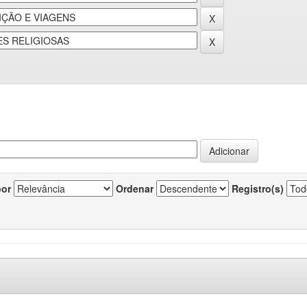
por
Ordenar
Registro(s)