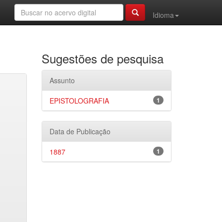
Idioma
Sugestões de pesquisa
Assunto
EPISTOLOGRAFIA
1
Data de Publicação
1887
1