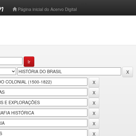
-->
Página inicial do Acervo Digital