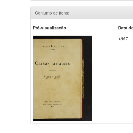
Conjunto de itens:
Pré-visualização
Data d
1887