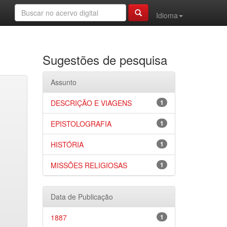
Idioma
Sugestões de pesquisa
Assunto
DESCRIÇÃO E VIAGENS
1
EPISTOLOGRAFIA
1
HISTÓRIA
1
MISSÕES RELIGIOSAS
1
Data de Publicação
1887
1