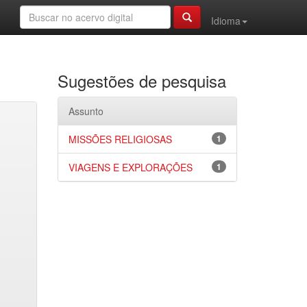
Idioma
Sugestões de pesquisa
Assunto
MISSÕES RELIGIOSAS
1
VIAGENS E EXPLORAÇÕES
1