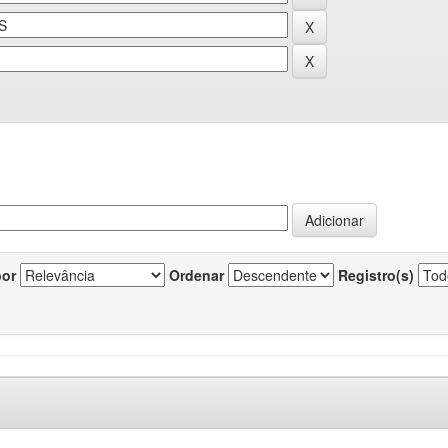
por
Ordenar
Registro(s)