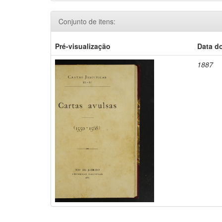
Conjunto de itens:
Pré-visualização
Data d
1887