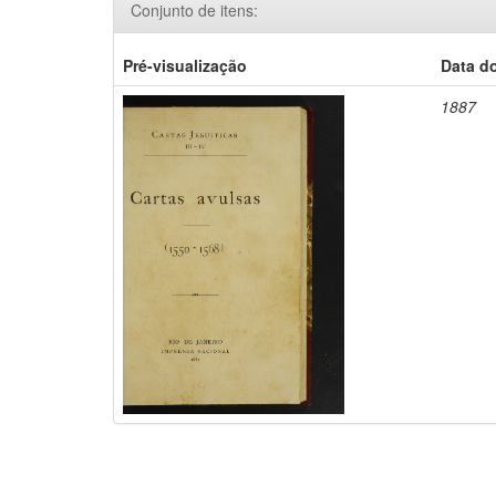
Conjunto de itens:
Pré-visualização
Data d
1887