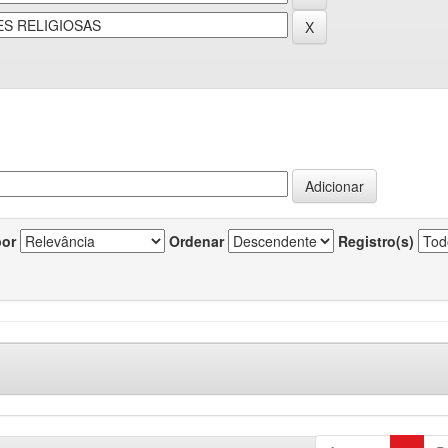
por
Ordenar
Registro(s)