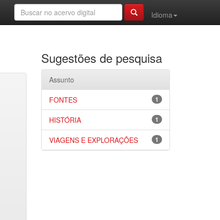
Idioma
Sugestões de pesquisa
Assunto
FONTES
1
HISTÓRIA
1
VIAGENS E EXPLORAÇÕES
1