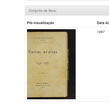
Conjunto de itens:
Pré-visualização
Data d
1887