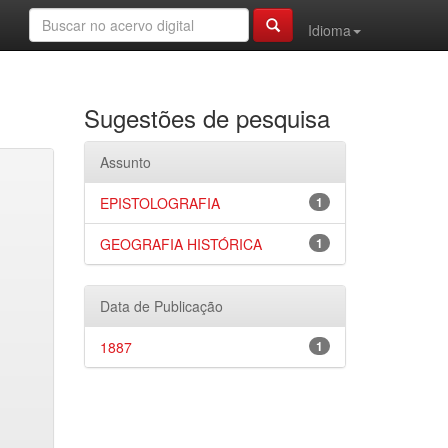
Idioma
Sugestões de pesquisa
Assunto
EPISTOLOGRAFIA
1
GEOGRAFIA HISTÓRICA
1
Data de Publicação
1887
1