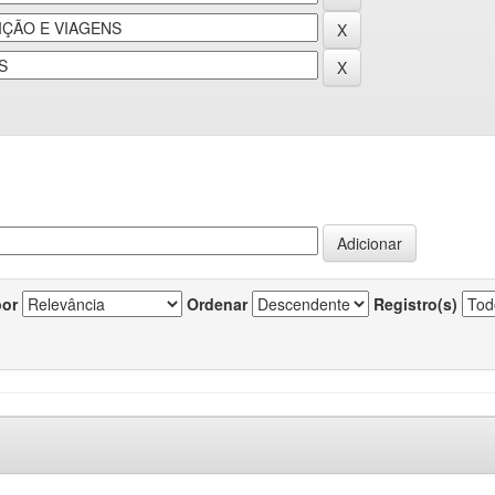
por
Ordenar
Registro(s)