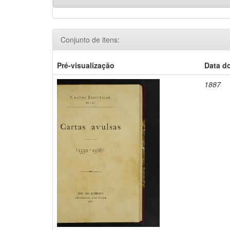
Conjunto de itens:
Pré-visualização
Data d
1887