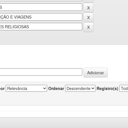
por
Ordenar
Registro(s)