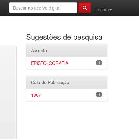
Idioma
Sugestões de pesquisa
Assunto
EPISTOLOGRAFIA
1
Data de Publicação
1887
1