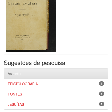
Sugestões de pesquisa
Assunto
EPISTOLOGRAFIA
1
FONTES
1
JESUÍTAS
1