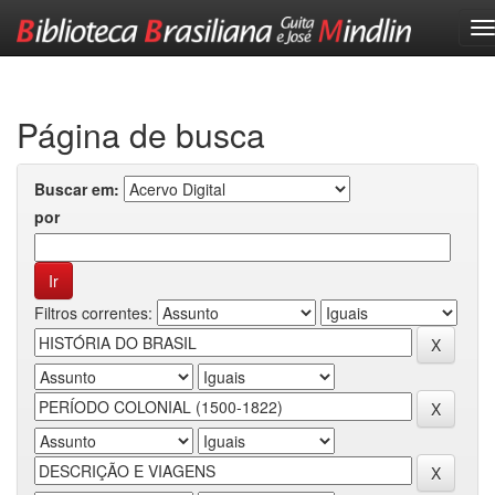
Skip
navigation
Página de busca
Buscar em:
por
Filtros correntes: