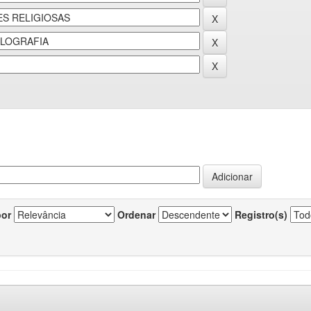
por
Ordenar
Registro(s)