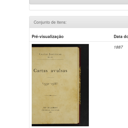
Conjunto de itens:
Pré-visualização
Data d
1887