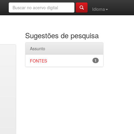
Idioma
Sugestões de pesquisa
Assunto
FONTES
1