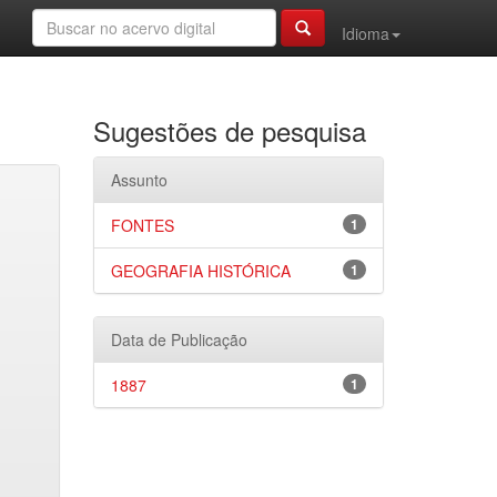
Idioma
Sugestões de pesquisa
Assunto
FONTES
1
GEOGRAFIA HISTÓRICA
1
Data de Publicação
1887
1