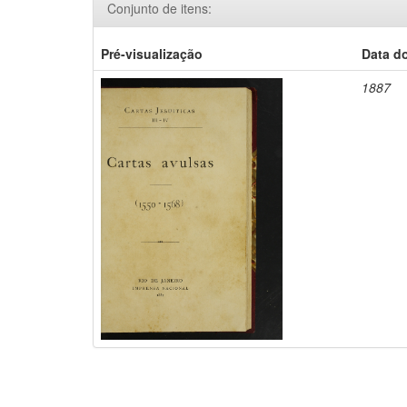
Conjunto de itens:
Pré-visualização
Data d
1887