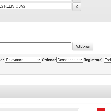
por
Ordenar
Registro(s)