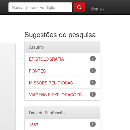
Idioma
Sugestões de pesquisa
Assunto
EPISTOLOGRAFIA
1
FONTES
1
MISSÕES RELIGIOSAS
1
VIAGENS E EXPLORAÇÕES
1
Data de Publicação
1887
1