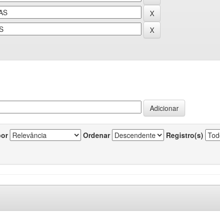
por
Ordenar
Registro(s)