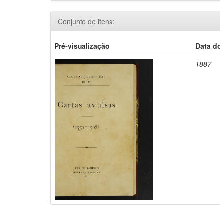
Conjunto de itens:
Pré-visualização
Data d
1887