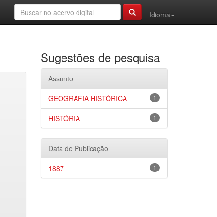
Idioma
Sugestões de pesquisa
Assunto
GEOGRAFIA HISTÓRICA
1
HISTÓRIA
1
Data de Publicação
1887
1