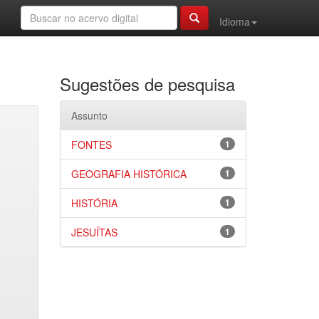
Idioma
Sugestões de pesquisa
Assunto
FONTES
1
GEOGRAFIA HISTÓRICA
1
HISTÓRIA
1
JESUÍTAS
1