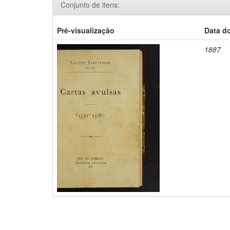
Conjunto de itens:
Pré-visualização
Data d
1887