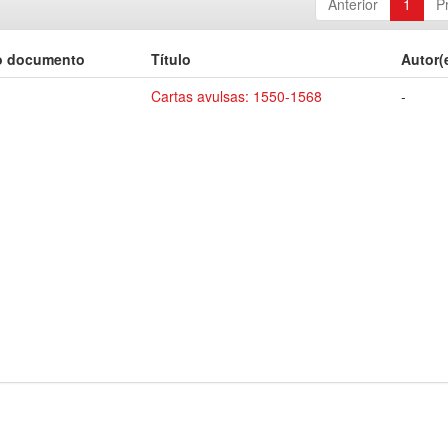
Anterior
1
P
o documento
Título
Autor(
Cartas avulsas: 1550-1568
-