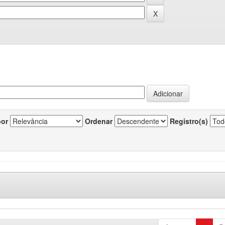
por
Ordenar
Registro(s)