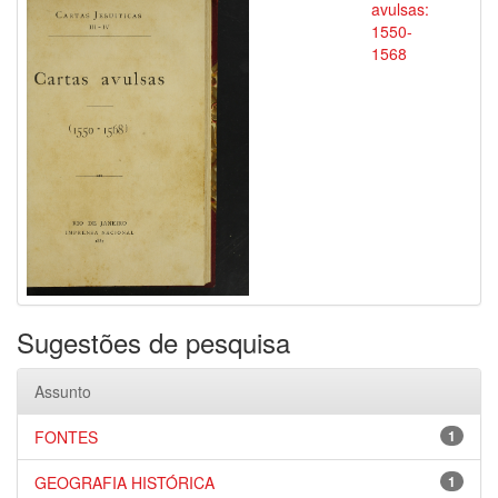
avulsas:
1550-
1568
Sugestões de pesquisa
Assunto
FONTES
1
GEOGRAFIA HISTÓRICA
1