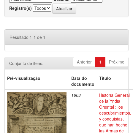
Registro(s)
Resultado 1-1 de 1.
Anterior
1
Próximo
Conjunto de itens:
Pré-visualização
Data do
Título
documento
1603
Historia General
de la Yndia
Oriental : los
descubrimientos,
y conquistas,
que han hecho
las Armas de