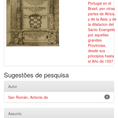
Portugal en el
Brasil, yen otras
partes de Africa,
y de la Asia; y de
la dilatacion del
Santo Evangelio
por aquellas
grandes
Provincias,
desde sus
principios hasta
el Año de 1557
Sugestões de pesquisa
Autor
San Román, Antonio de
1
Assunto