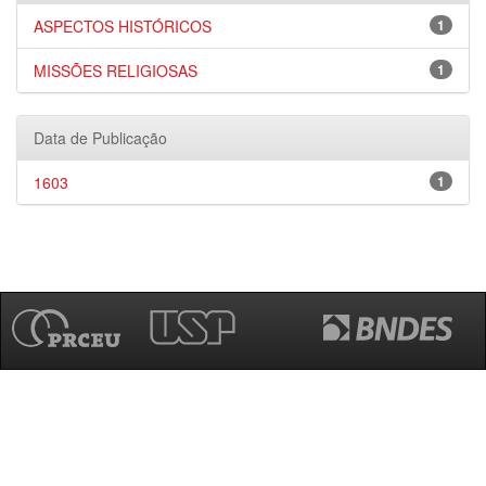
ASPECTOS HISTÓRICOS
1
MISSÕES RELIGIOSAS
1
Data de Publicação
1603
1