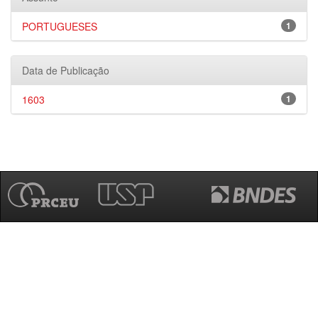
PORTUGUESES
1
Data de Publicação
1603
1