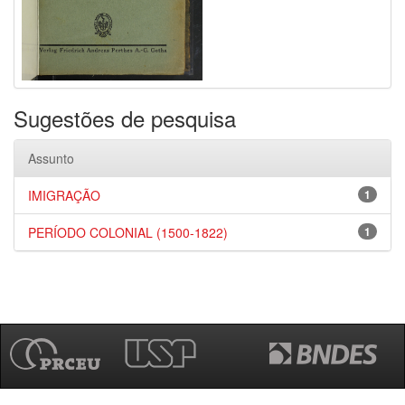
Sugestões de pesquisa
Assunto
IMIGRAÇÃO
1
PERÍODO COLONIAL (1500-1822)
1