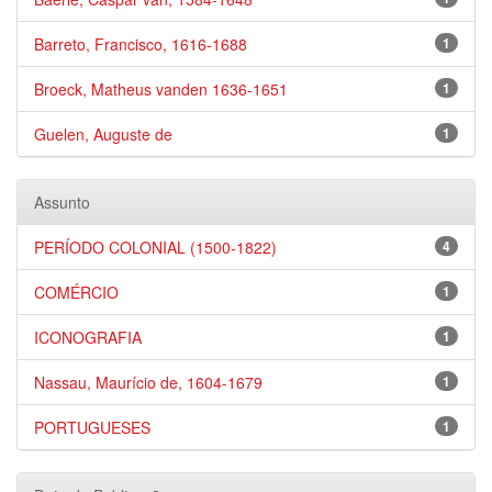
Barreto, Francisco, 1616-1688
1
Broeck, Matheus vanden 1636-1651
1
Guelen, Auguste de
1
Assunto
PERÍODO COLONIAL (1500-1822)
4
COMÉRCIO
1
ICONOGRAFIA
1
Nassau, Maurício de, 1604-1679
1
PORTUGUESES
1