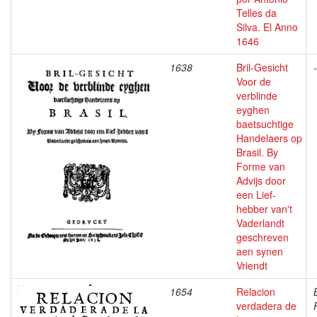
Telles da
Silva. El Anno
1646
1638
Bril-Gesicht
-
Voor de
verblinde
eyghen
baetsuchtige
Handelaers op
Brasil. By
Forme van
Advijs door
een Lief-
hebber van't
Vaderlandt
geschreven
aen synen
Vriendt
1654
Relacion
verdadera de