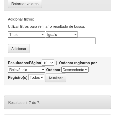
Retornar valores
Adicionar filtros:
Utilizar filtros para refinar o resultado de busca.
Resultados/Página
|
Ordenar registros por
Ordenar
Registro(s)
Resultado 1-7 de 7.