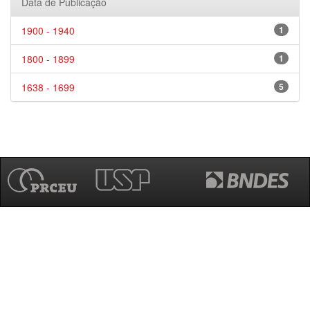
Data de Publicação
1900 - 1940
1
1800 - 1899
1
1638 - 1699
5