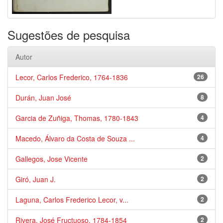
Sugestões de pesquisa
Autor
Lecor, Carlos Frederico, 1764-1836
26
Durán, Juan José
8
Garcia de Zuñiga, Thomas, 1780-1843
4
Macedo, Álvaro da Costa de Souza ...
4
Gallegos, Jose Vicente
2
Giró, Juan J.
2
Laguna, Carlos Frederico Lecor, v...
2
Rivera, José Fructuoso, 1784-1854
2