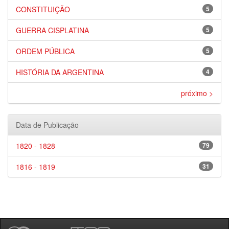
CONSTITUIÇÃO
5
GUERRA CISPLATINA
5
ORDEM PÚBLICA
5
HISTÓRIA DA ARGENTINA
4
próximo >
Data de Publicação
1820 - 1828
79
1816 - 1819
31