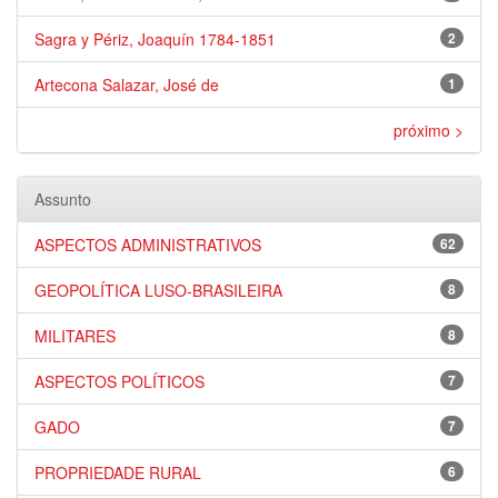
Sagra y Périz, Joaquín 1784-1851
2
Artecona Salazar, José de
1
próximo >
Assunto
ASPECTOS ADMINISTRATIVOS
62
GEOPOLÍTICA LUSO-BRASILEIRA
8
MILITARES
8
ASPECTOS POLÍTICOS
7
GADO
7
PROPRIEDADE RURAL
6