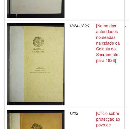
1824-1826
[Nome das
-
autoridades
nomeadas
na cidade da
Colonia do
Sacramento
para 1826]
1823
[Oficio sobre
-
protecção ao
povo de